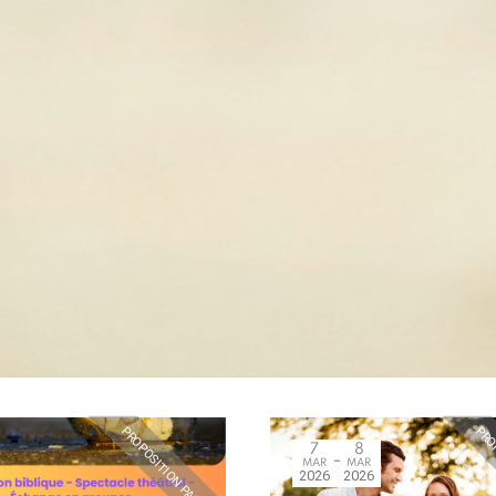
PROPOSITION PASSÉE
PROP
7
8
MAR
MAR
2026
2026