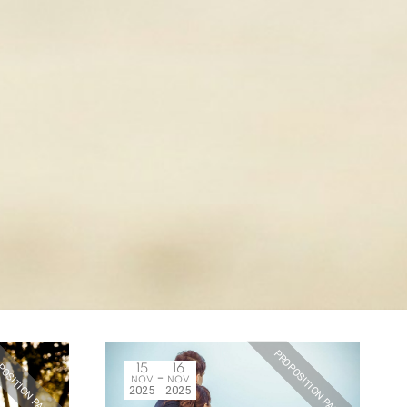
OSITION PASSÉE
PROPOSITION PASSÉE
15
16
NOV
NOV
2025
2025