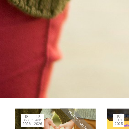
PROPOSITION PASSÉE
18
19
19
AVR
AVR
JAN
2026
2026
2025