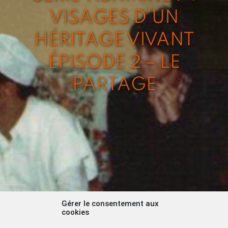
VISAGES D’UN
HÉRITAGE VIVANT
ÉPISODE 2 – LE
PARTAGE
Gérer le consentement aux
cookies