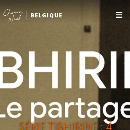
BELGIQUE
SÉRIE TIBHIRINE : 4