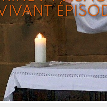
VIVANT ÉPISOD