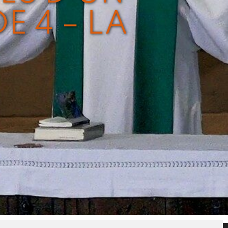
E 4 – LA