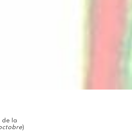
 de la
octobre
)