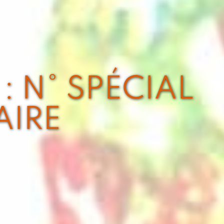
: N° SPÉCIAL
AIRE