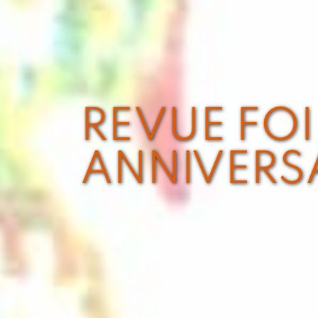
REVUE FOI 
ANNIVERS