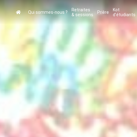
Retraites
Kot
Qui sommes-nous ?
Prière
& sessions
d’étudiants