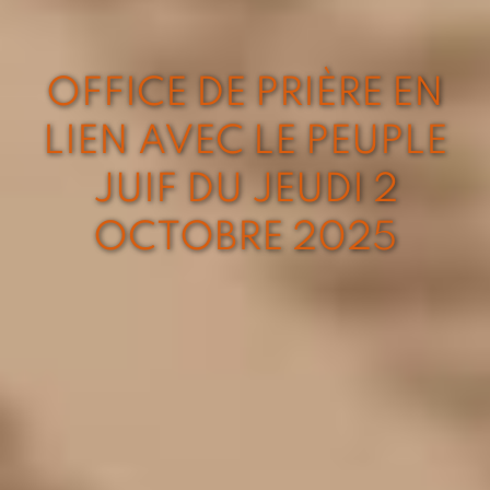
OFFICE DE PRIÈRE EN
LIEN AVEC LE PEUPLE
JUIF DU JEUDI 2
OCTOBRE 2025