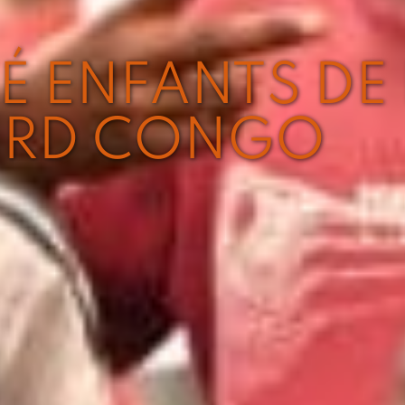
É ENFANTS DE 
 RD CONGO