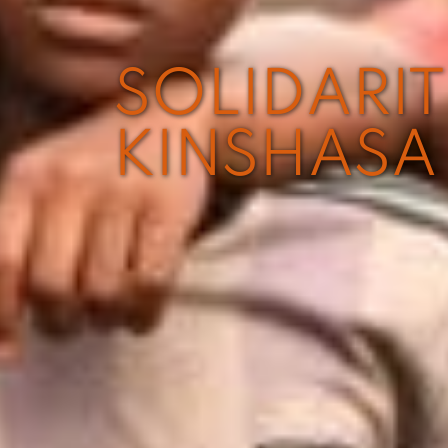
SOLIDARIT
KINSHASA