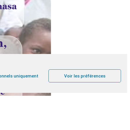
onnels uniquement
Voir les préférences