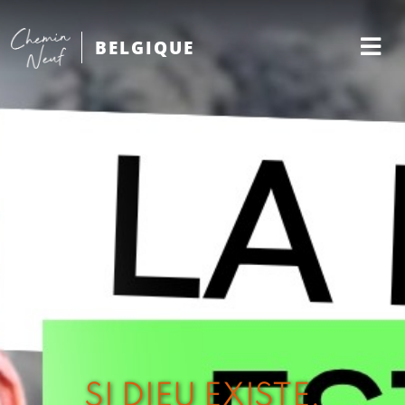
BELGIQUE
SI DIEU EXISTE,