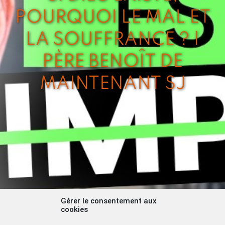
POURQUOI LE MAL ET
LA SOUFFRANCE ? |
PÈRE BENOÎT DE
MAINTENANT SJ
Gérer le consentement aux
cookies