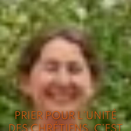
PRIER POUR L’UNITÉ
DES CHRÉTIENS, C’EST