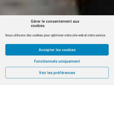
Gérer le consentement aux
cookies
Nous utilisons des cookies pour optimiser notre site web et notre service.
Accepter les cookies
Fonctionnels uniquement
Voir les préférences
Le nouveau livre,
« Père, qu’ils soit un … »,
du
Groupe des Dombes est paru le 2 janvier 2026.
Certains membres ont commenté de manière
personnelle ce que signifiait la prière pour l’unité