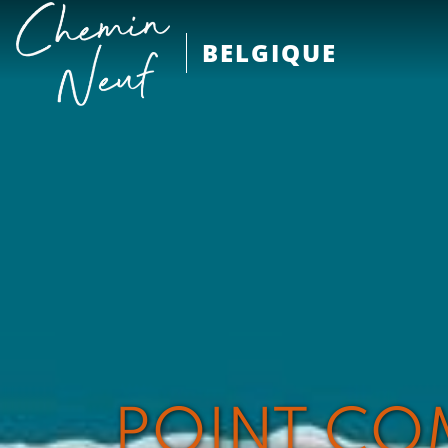
BELGIQUE
POINT COM