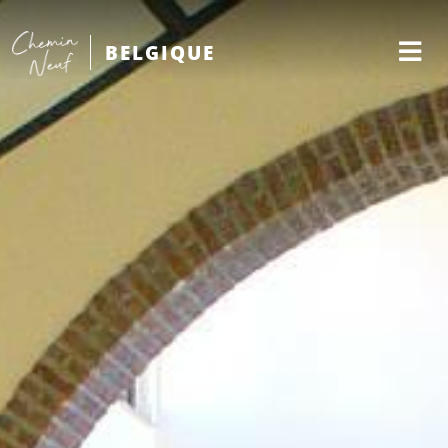
BELGIQUE