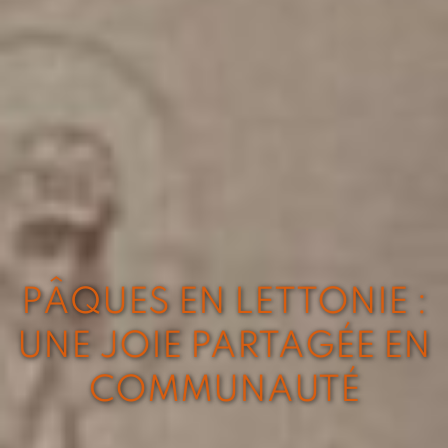
PÂQUES EN LETTONIE :
UNE JOIE PARTAGÉE EN
COMMUNAUTÉ