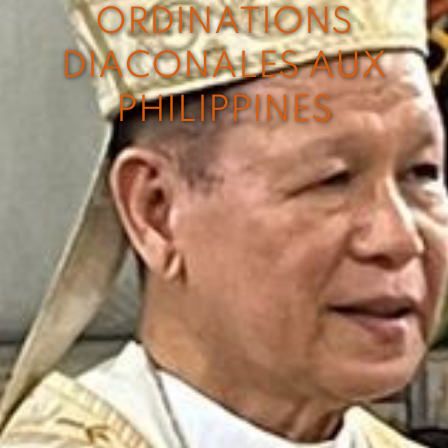
ORDINATIONS
DIACONALES AUX
PHILIPPINES