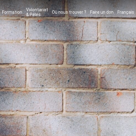
Volontariat
Formation
Où nous trouver ?
Faire un don
Français
& Pélés