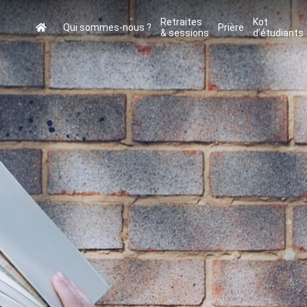
Retraites
Kot
Qui sommes-nous ?
Prière
& sessions
d’étudiants