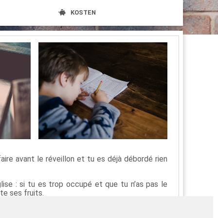
KOSTEN
aire avant le réveillon et tu es déjà débordé rien
glise : si tu es trop occupé et que tu n’as pas le
te ses fruits.
é à Dieu et à ta vie intérieure.