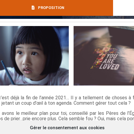
PROPOSITION
c’est déjà la fin de l’année 2021… Il y a tellement de choses à f
n jetant un coup d’œil à ton agenda. Comment gérer tout cela ?
avons le meilleur plan pour toi, conseillé par les Pères de l’É
 de prier…prie encore plus. Cela semble fou ? Oui, mais cela por
Gérer le consentement aux cookies
fin du semestre et de l’année, prends du temps et donne la priorit