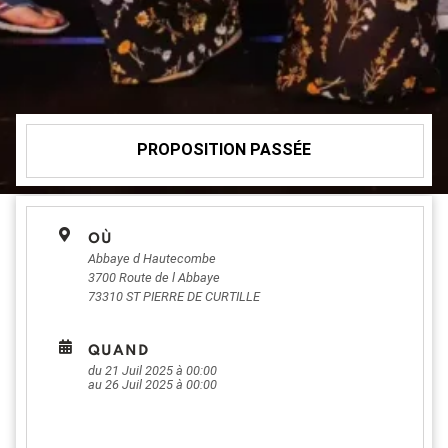
PROPOSITION PASSÉE
OÙ
Abbaye d Hautecombe
3700 Route de l Abbaye
73310
ST PIERRE DE CURTILLE
QUAND
du 21 Juil 2025 à 00:00
au 26 Juil 2025 à 00:00