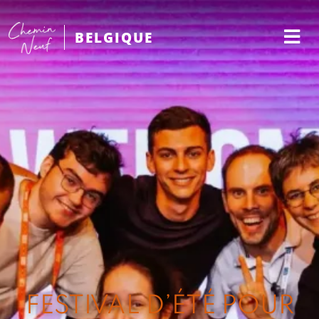
BELGIQUE
FESTIVAL D’ÉTÉ POUR