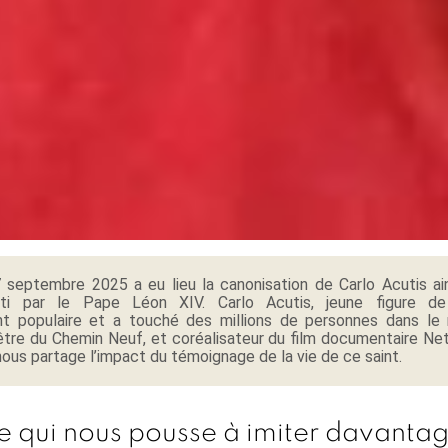
septembre 2025 a eu lieu la canonisation de Carlo Acutis ai
ati par le Pape Léon XIV. Carlo Acutis, jeune figure d
ent populaire et a touché des millions de personnes dans le 
être du Chemin Neuf, et coréalisateur du film documentaire Net 
ous partage l’impact du témoignage de la vie de ce saint.
 qui nous pousse à imiter davantage