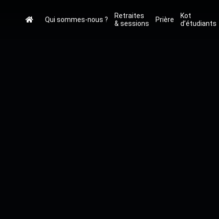
Retraites
Kot
Qui sommes-nous ?
Prière
& sessions
d’étudiants