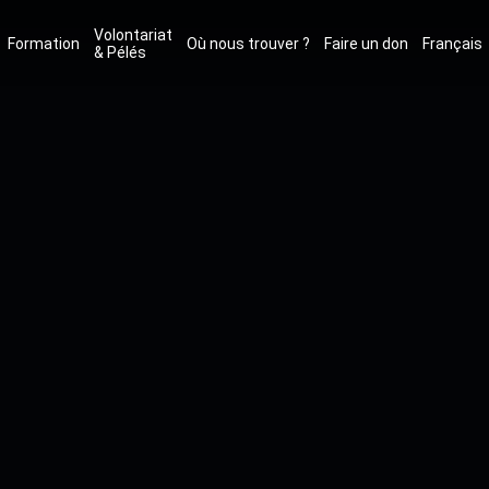
Volontariat
Formation
Où nous trouver ?
Faire un don
Français
& Pélés