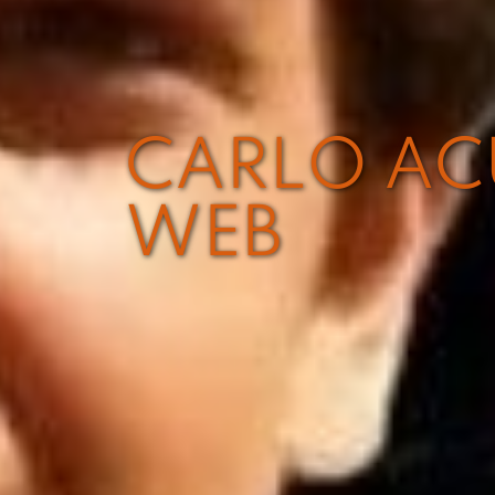
CARLO ACU
WEB