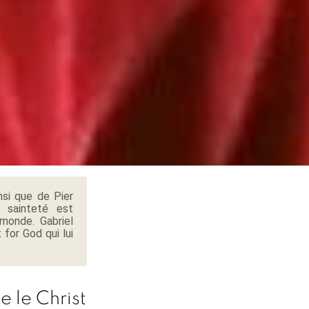
nsi que de Pier
e sainteté est
monde. Gabriel
for God qui lui
 le Christ