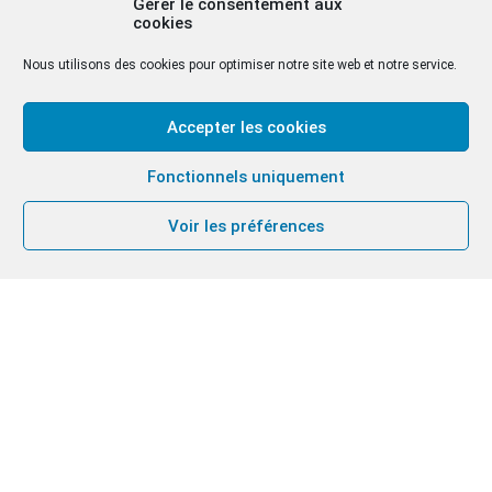
Gérer le consentement aux
cookies
Nous utilisons des cookies pour optimiser notre site web et notre service.
Accepter les cookies
Fonctionnels uniquement
Voir les préférences
PROPOSITION PASSÉE
27
31
NOV
DÉC
2024
2025