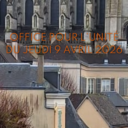
OFFICE POUR L’UNITÉ
DU JEUDI 9 AVRIL 2026