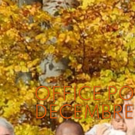
OFFICE POU
DÉCEMBRE