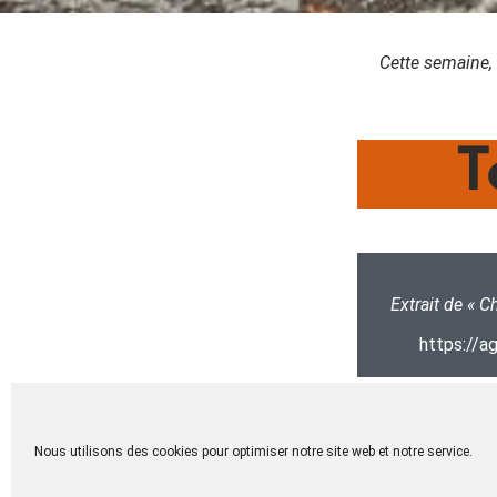
Cette semaine, 
T
Extrait de « 
https://a
L’Histoire montre que la guerre ne permet pa
Nous utilisons des cookies pour optimiser notre site web et notre service.
reconnaissons que, parfois, nous sommes confront