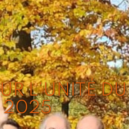
R L’UNITÉ DU 
 2025