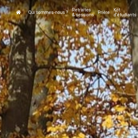
Retraites
Kot
Qui sommes-nous ?
Prière
& sessions
d’étudiants