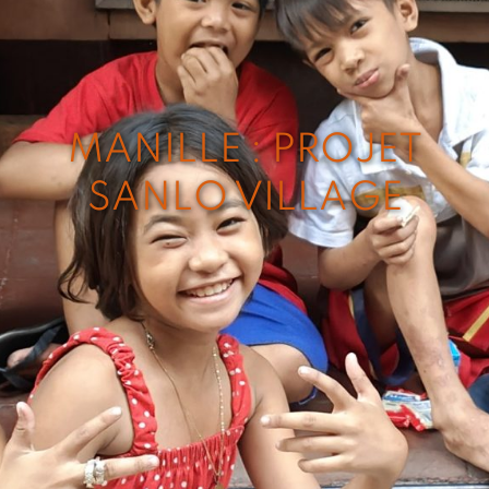
MANILLE : PROJET
SANLO VILLAGE