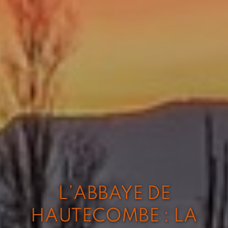
L’ABBAYE DE
HAUTECOMBE : LA