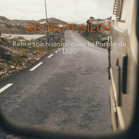
RETRAITE SILOÉ
Relire son histoire avec la Parole de
Dieu