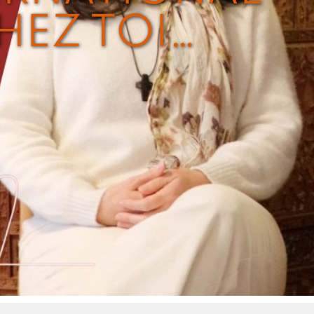
HEZ TOI…