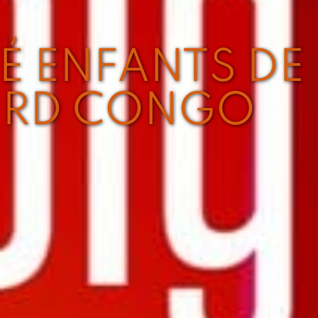
É ENFANTS DE 
 RD CONGO