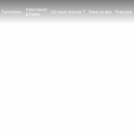
Volontariat
Formation
Où nous trouver ?
Faire un don
Français
& Pélés