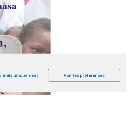
onnels uniquement
Voir les préférences