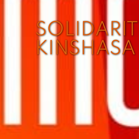
SOLIDARIT
KINSHASA