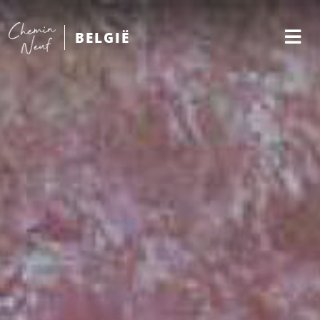
BELGIË