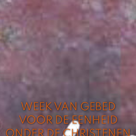
WEEK VAN GEBED
VOOR DE EENHEID
ONDER DE CHRISTENEN