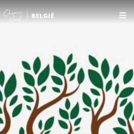
BELGIË