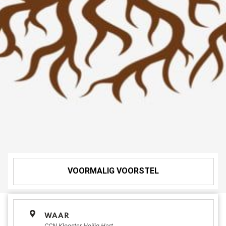
VOORMALIG VOORSTEL
WAAR
CCN Klooster Heilig Hart