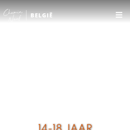
BELGIË
14-18 JAAR