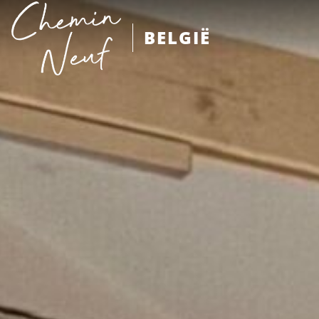
BELGIË