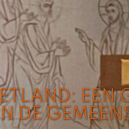
LETLAND: EEN
IN DE GEMEEN