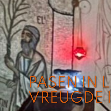
PASEN IN 
VREUGDE 