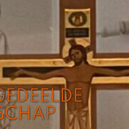
 GEDEELDE
SCHAP