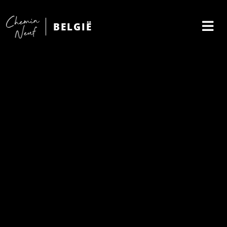
BELGIË