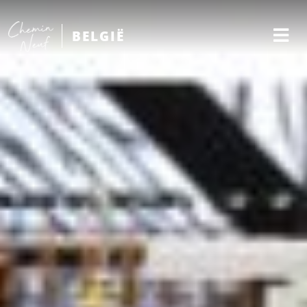
BELGIË