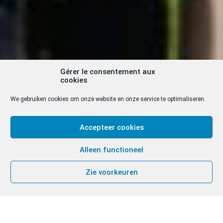
Gérer le consentement aux
cookies
We gebruiken cookies om onze website en onze service te optimaliseren.
Accepteer cookies
Alleen functioneel
Zie voorkeuren
Op vrijdag 15 mei werden 5 fraters van de Chemin