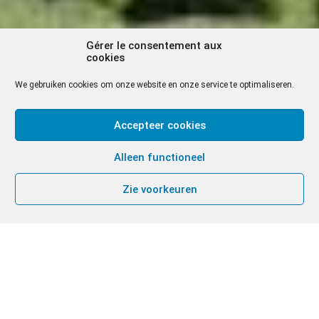
Gérer le consentement aux
cookies
We gebruiken cookies om onze website en onze service te optimaliseren.
Accepteer cookies
Alleen functioneel
Zie voorkeuren
Deze week werd de gebedsdienst voorbereid door
de broeders en zusters van Somerset, Engeland.