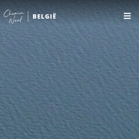
BELGIË