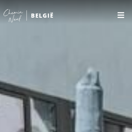
BELGIË