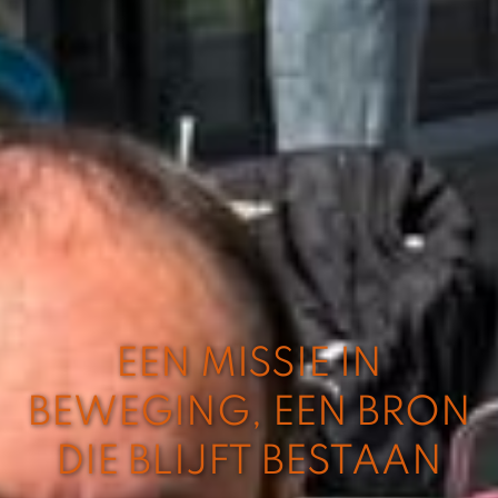
EEN MISSIE IN
BEWEGING, EEN BRON
DIE BLIJFT BESTAAN